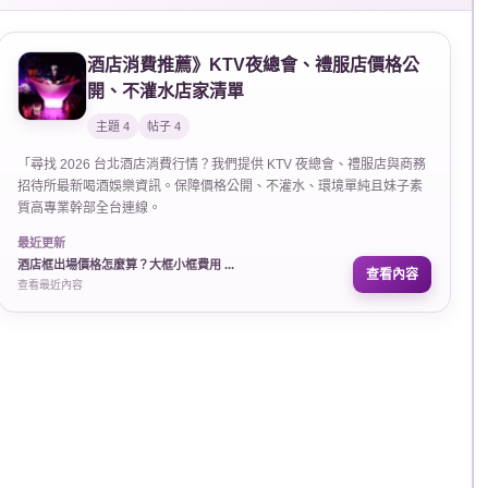
酒店消費推薦》KTV夜總會、禮服店價格公
開、不灌水店家清單
主題 4
帖子 4
「尋找 2026 台北酒店消費行情？我們提供 KTV 夜總會、禮服店與商務
招待所最新喝酒娛樂資訊。保障價格公開、不灌水、環境單純且妹子素
質高專業幹部全台連線。
最近更新
酒店框出場價格怎麼算？大框小框費用 ...
查看內容
查看最近內容