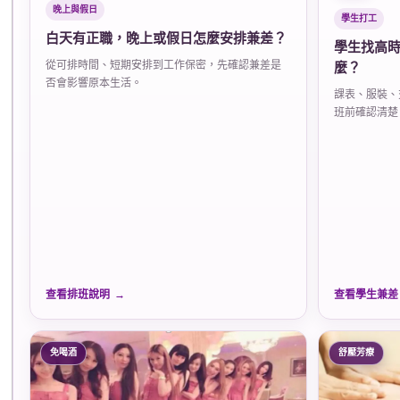
晚上與假日
學生打工
白天有正職，晚上或假日怎麼安排兼差？
學生找高
從可排時間、短期安排到工作保密，先確認兼差是
麼？
否會影響原本生活。
課表、服裝、
班前確認清楚
查看排班說明
查看學生兼差
免喝酒
舒壓芳療