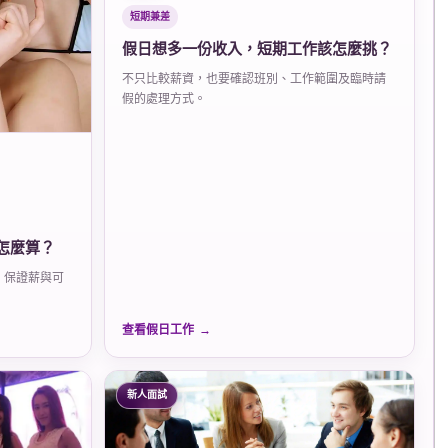
短期兼差
假日想多一份收入，短期工作該怎麼挑？
不只比較薪資，也要確認班別、工作範圍及臨時請
假的處理方式。
怎麼算？
、保證薪與可
查看假日工作
新人面試