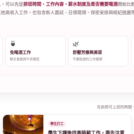
入，可以先從
排班時間、工作內容、薪水制度及是否需要喝酒
開始比
其他高收入工作，也包含新人面試、日領現領、保密安排與經紀挑選
🍵
🌿
免喝酒工作
舒壓芳療與美容
聊天會館與午茶類型
不需陪酒的工作選擇
先依照可上班的時間
學生打工
學生下課後找高時薪工作，要先注意