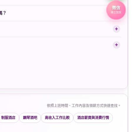
微信
嗎？
線上加友
依照上班時間、工作內容及領薪方式快速查找。
制服酒店
鋼琴酒吧
高收入工作比較
酒店薪資與消費行情