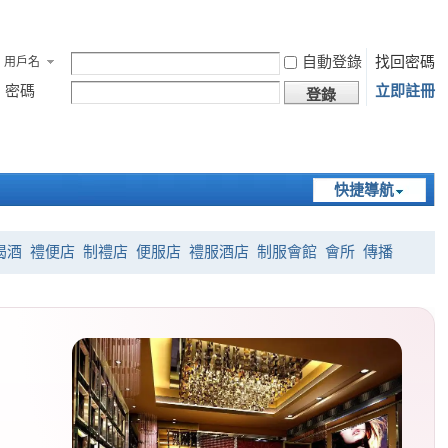
自動登錄
找回密碼
用戶名
密碼
立即註冊
登錄
快捷導航
喝酒
禮便店
制禮店
便服店
禮服酒店
制服會館
會所
傳播