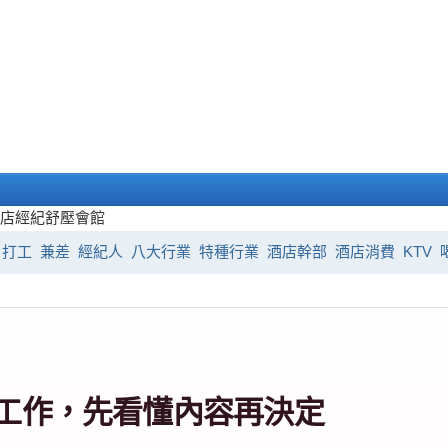
酒店經紀
舒壓會館
打工
兼差
經紀人
八大行業
特種行業
酒店幹部
酒店消費
KTV
工作，先看懂內容再決定