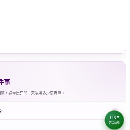
件事
問題，通常比只問一天能賺多少更實際。
？
LINE
安全連線