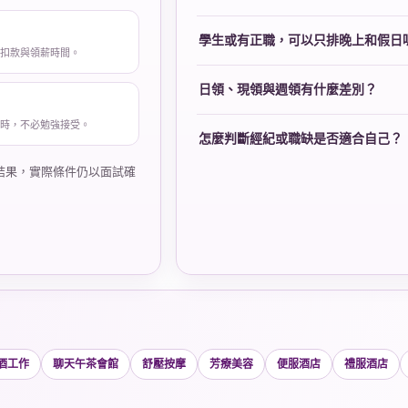
學生或有正職，可以只排晚上和假日
、扣款與領薪時間。
日領、現領與週領有什麼差別？
件時，不必勉強接受。
怎麼判斷經紀或職缺是否適合自己？
結果，實際條件仍以面試確
酒工作
聊天午茶會館
舒壓按摩
芳療美容
便服酒店
禮服酒店