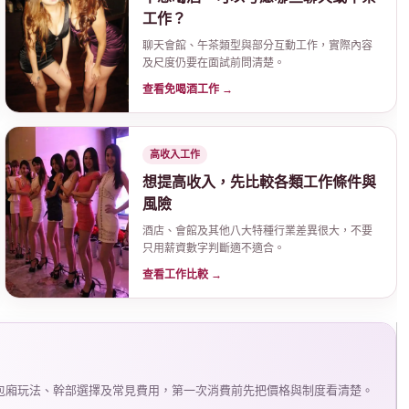
工作？
聊天會館、午茶類型與部分互動工作，實際內容
及尺度仍要在面試前問清楚。
查看免喝酒工作 →
高收入工作
想提高收入，先比較各類工作條件與
風險
酒店、會館及其他八大特種行業差異很大，不要
只用薪資數字判斷適不適合。
查看工作比較 →
包廂玩法、幹部選擇及常見費用，第一次消費前先把價格與制度看清楚。