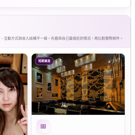
間、互動方式與收入結構不一樣。先看與自己最接近的情況，再比較實際條件。
短期兼差
📅