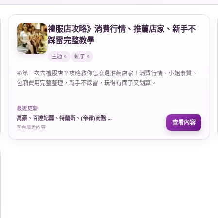
禮服店攻略》消費行情、推薦店家、新手不
踩雷完整教學
主題 4
帖子 4
🎯第一次去禮服店？攻略教你怎麼選推薦店家！消費行情、小姐素質、
包廂費用完整整理，新手不踩雷，玩得有面子又划算。
最近更新
萬豪、百達妃麗、特蘭斯、(帝都)商務 ...
查看內容
查看最近內容