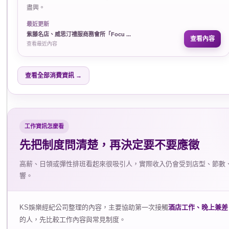
盡興。
最近更新
紫藤名店、威思汀禮服商務會所「Focu ...
查看內容
查看最近內容
查看全部消費資訊 →
工作資訊怎麼看
先把制度問清楚，再決定要不要應徵
高薪、日領或彈性排班看起來很吸引人，實際收入仍會受到店型、節數
響。
KS娛樂經紀公司整理的內容，主要協助第一次接觸
酒店工作、晚上兼差
的人，先比較工作內容與常見制度。