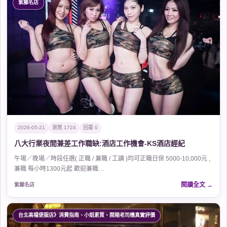
紫藤名店
2026-05-21
瀏覽 1724
回覆 0
八大行業夜間兼差工作職缺:酒店工作機會-KS酒店經紀
午場／晚場／時段任選( 正職 / 兼職 / 工讀 )均可正職日保 5000-10,000元 ,
兼職 每小時1300元起 歡迎兼職…
閱讀全文
紫藤名店
台北高檔便服店》消費指南、小姐素質、開箱老司機真實評價