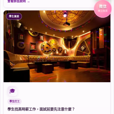
查看排班說明
微信
線上加友
學生兼差
🎓
學生打工
學生找高時薪工作，面試前要先注意什麼？