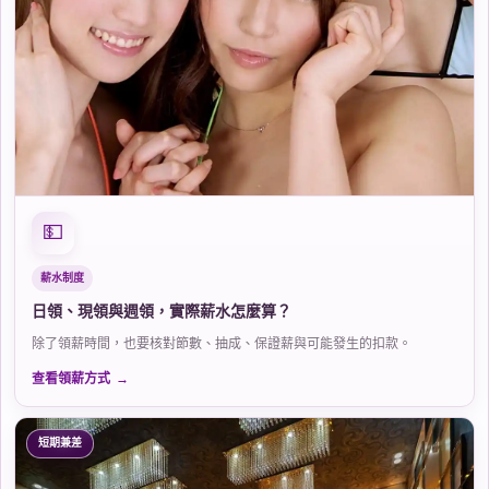
💵
薪水制度
日領、現領與週領，實際薪水怎麼算？
除了領薪時間，也要核對節數、抽成、保證薪與可能發生的扣款。
查看領薪方式
短期兼差