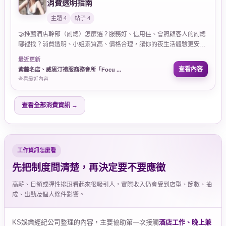
消費透明指南
主題 4
帖子 4
🤝推薦酒店幹部（副總）怎麼選？服務好、信用佳、會照顧客人的副總
哪裡找？消費透明、小姐素質高、價格合理，讓你的夜生活體驗更安心
盡興。
最近更新
查看內容
紫藤名店、威思汀禮服商務會所「Focu ...
查看最近內容
查看全部消費資訊 →
工作資訊怎麼看
先把制度問清楚，再決定要不要應徵
高薪、日領或彈性排班看起來很吸引人，實際收入仍會受到店型、節數、抽
成、出勤及個人條件影響。
KS娛樂經紀公司整理的內容，主要協助第一次接觸
酒店工作、晚上兼