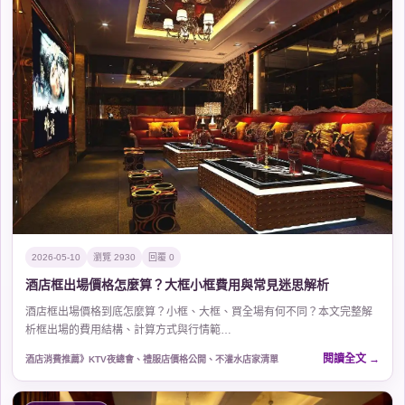
2026-05-10
瀏覽 2930
回覆 0
酒店框出場價格怎麼算？大框小框費用與常見迷思解析
酒店框出場價格到底怎麼算？小框、大框、買全場有何不同？本文完整解
析框出場的費用結構、計算方式與行情範…
閱讀全文
酒店消費推薦》KTV夜總會、禮服店價格公開、不灌水店家清單