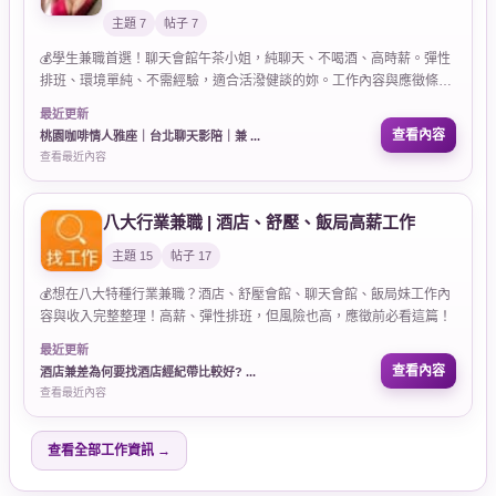
主題 7
帖子 7
💰學生兼職首選！聊天會館午茶小姐，純聊天、不喝酒、高時薪。彈性
排班、環境單純、不需經驗，適合活潑健談的妳。工作內容與應徵條件
完整公開！
最近更新
查看內容
桃園咖啡情人雅座｜台北聊天影陪｜兼 ...
查看最近內容
八大行業兼職 | 酒店、舒壓、飯局高薪工作
主題 15
帖子 17
💰想在八大特種行業兼職？酒店、舒壓會館、聊天會館、飯局妹工作內
容與收入完整整理！高薪、彈性排班，但風險也高，應徵前必看這篇！
最近更新
查看內容
酒店兼差為何要找酒店經紀帶比較好? ...
查看最近內容
查看全部工作資訊 →