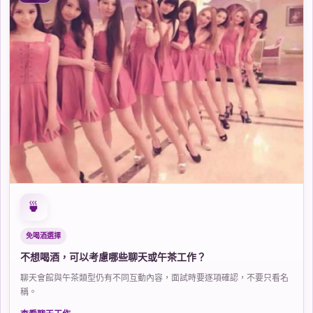
🍵
免喝酒選擇
不想喝酒，可以考慮哪些聊天或午茶工作？
聊天會館與午茶類型仍有不同互動內容，面試時要逐項確認，不要只看名
稱。