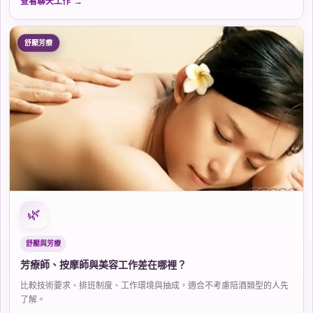
查看聊天工作
舒壓芳療
🌿
舒壓與芳療
芳療師、按摩師與美容工作差在哪裡？
比較技術要求、排班制度、工作環境與抽成，適合不考慮陪酒類型的人先
了解。