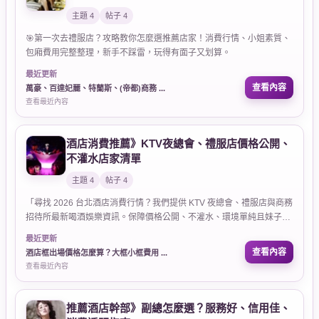
主題 4
帖子 4
🎯第一次去禮服店？攻略教你怎麼選推薦店家！消費行情、小姐素質、
包廂費用完整整理，新手不踩雷，玩得有面子又划算。
最近更新
查看內容
萬豪、百達妃麗、特蘭斯、(帝都)商務 ...
查看最近內容
酒店消費推薦》KTV夜總會、禮服店價格公開、
不灌水店家清單
主題 4
帖子 4
「尋找 2026 台北酒店消費行情？我們提供 KTV 夜總會、禮服店與商務
招待所最新喝酒娛樂資訊。保障價格公開、不灌水、環境單純且妹子素
質高專業幹部全台連線。
最近更新
查看內容
酒店框出場價格怎麼算？大框小框費用 ...
查看最近內容
推薦酒店幹部》副總怎麼選？服務好、信用佳、