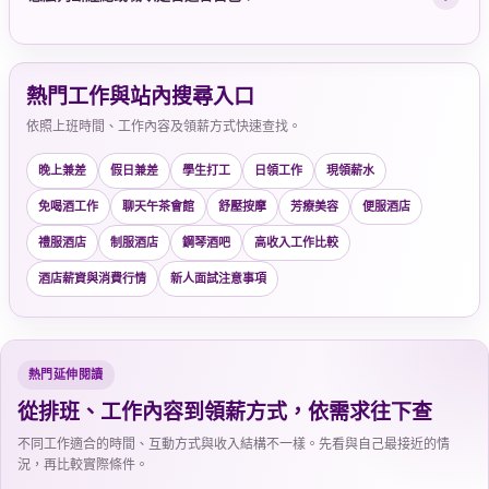
熱門工作與站內搜尋入口
依照上班時間、工作內容及領薪方式快速查找。
晚上兼差
假日兼差
學生打工
日領工作
現領薪水
免喝酒工作
聊天午茶會館
舒壓按摩
芳療美容
便服酒店
禮服酒店
制服酒店
鋼琴酒吧
高收入工作比較
酒店薪資與消費行情
新人面試注意事項
熱門延伸閱讀
從排班、工作內容到領薪方式，依需求往下查
不同工作適合的時間、互動方式與收入結構不一樣。先看與自己最接近的情
況，再比較實際條件。