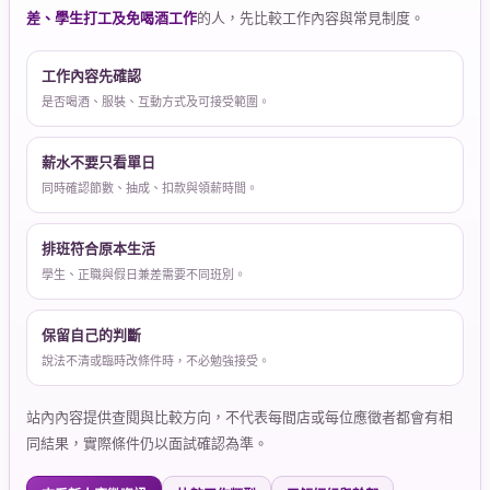
差、學生打工及免喝酒工作
的人，先比較工作內容與常見制度。
工作內容先確認
是否喝酒、服裝、互動方式及可接受範圍。
薪水不要只看單日
同時確認節數、抽成、扣款與領薪時間。
排班符合原本生活
學生、正職與假日兼差需要不同班別。
保留自己的判斷
說法不清或臨時改條件時，不必勉強接受。
站內內容提供查閱與比較方向，不代表每間店或每位應徵者都會有相
同結果，實際條件仍以面試確認為準。