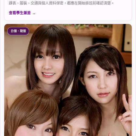
課表、服裝、交通與個人資料保密，都應在開始排班前確認清楚。
查看學生兼差
日領・現領