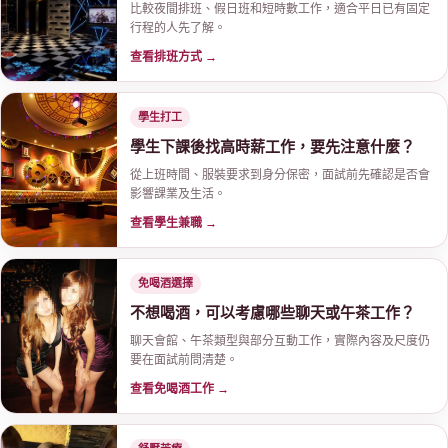
比較夜間排班、假日班和短時數工作，適合平日已有固定
行程的人先了解。
查看排班方式 →
學生打工
學生下課後找高時薪工作，要先注意什麼？
從上班時間、服裝要求到身分保密，面試前先確認是否會
司
影響課業及生活。
查看學生兼職 →
免喝酒選擇
不想喝酒，可以考慮哪些聊天或午茶工作？
聊天會館、午茶類型與部分互動工作，實際內容及尺度仍
要在面試前問清楚。
查看免喝酒工作 →